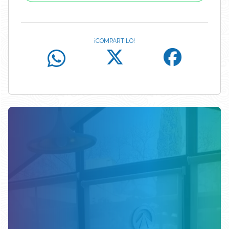
¡COMPARTILO!