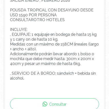
SALIDA ENERO , FEBRERO 2026
POUSDA TROPICAL CON DESAYUNO DESDE
USD 1590 POR PERSONA
CONSULTAROTRO HOTELES
INCLUYE:
. EQUIPAJE: 1 equipaje en bodega de hasta 15 kg
y 1 carry on de hasta 10 kg.
Medidas con un máximo de 158CM lineales (largo
+ ancho + alto).
Adicionalmente podrán llevar abordo 1 bolso o
mochila que debe medir hasta: 30cm x 20cm x
40cm y pesar un máximo de hasta 6kg.
. SERVICIO DE A BORDO: sándwich + bebida sin
alcohol.
Consultar