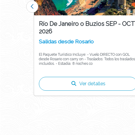
Río De Janeiro o Buzios SEP - OCT
2026
Salidas desde Rosario
ALIDA
El Paquete Turístico Incluye: - Vuelo DIRECTO con GOL
cto desde
desde Rosario con carry on - Traslados: Todos los traslados
gresa
incluidos. - Estadía: 8 noches co
Ver detalles