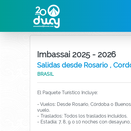
Imbassai 2025 - 2026
Salidas desde Rosario , Cord
BRASIL
El Paquete Turístico Incluye:
- Vuelos: Desde Rosario, Córdoba o Buenos
vuelo.
- Traslados: Todos los traslados incluidos.
- Estadía: 7, 8, 9 o 10 noches con desayuno,