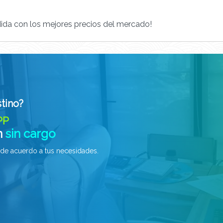
da con los mejores precios del mercado!
tino?
PP
n
sin cargo
e de acuerdo a tus necesidades.