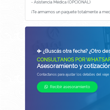
- Asistencia Médica (OPCIONAL)
¡Te armamos un paquete totalmente a medi
¿Buscás otra fecha? ¿Otro des
CONSULTANOS POR WHATSA
Asesoramiento y cotizació
Contactanos para ajustar los detalles del viaj
Recibir asesoramiento