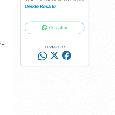
Desde Rosario
Consultar
RE
¡COMPARTILO!