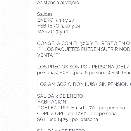
Asistencia al viajero
Salidas:
ENERO 3, 13 y 27
FEBRERO 3, 10 y 24
MARZO 7 y 10
CONGELA CON EL 30% Y EL RESTO EN CU
**** LOS PAQUETES PUEDEN SUFRIR MOD
VENTA ****
LOS PRECIOS SON POR PERSONA (DBL/TPL 
personas) SXPL (para 6 personas) SGL (Para
LOS AMIGOS O DON LUIS ( SIN PENSION )
SALIDA 3 DE ENERO
HABITACION
DOBLE/ TRIPLE: usd 1170.- por persona
CDPL / QPL: usd 1080.- por persona
SGL: usd 1425.- por persona