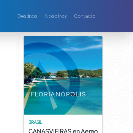
Destinos
Nosotros
Contacto
BRASIL
CANASVIEIRAS en Aereo