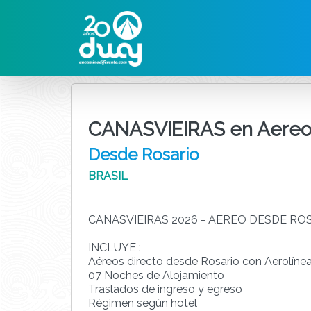
CANASVIEIRAS en Aere
Desde Rosario
BRASIL
CANASVIEIRAS 2026 - AEREO DESDE RO
INCLUYE :
Aéreos directo desde Rosario con Aerolíne
07 Noches de Alojamiento
Traslados de ingreso y egreso
Régimen según hotel