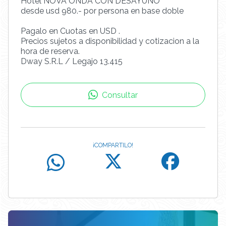
Hotel NOVA ONDA CON DESAYUNO
desde usd 980.- por persona en base doble
Pagalo en Cuotas en USD .
Precios sujetos a disponibilidad y cotizacion a la
hora de reserva.
Dway S.R.L / Legajo 13.415
Consultar
¡COMPARTILO!