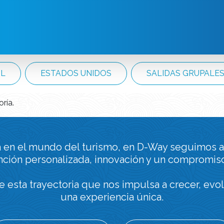
IL
ESTADOS UNIDOS
SALIDAS GRUPALE
ría.
a en el mundo del turismo, en D-Way seguimos a
nción personalizada, innovación y un compromiso
de esta trayectoria que nos impulsa a crecer, evol
una experiencia única.