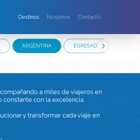
Destinos
Nosotros
Contacto
S
ARGENTINA
EGRESADOS PRIMARIA
compañando a miles de viajeros en
 constante con la excelencia.
ucionar y transformar cada viaje en